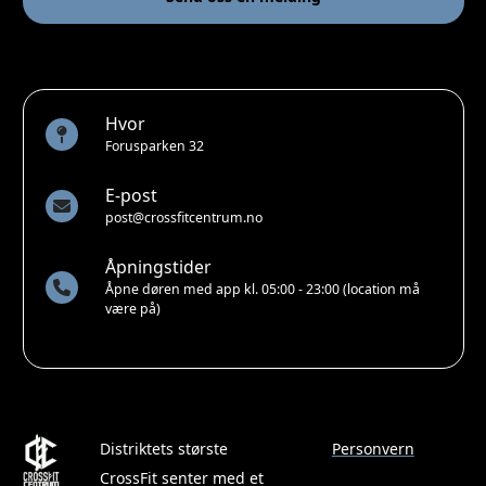
Hvor
Forusparken 32
E-post
post@crossfitcentrum.no
Åpningstider
Åpne døren med app kl. 05:00 - 23:00 (location må
være på)
Distriktets største
Personvern
CrossFit senter med et