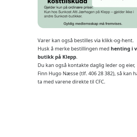
Varer kan også bestilles via klikk-og-hent.
Husk å merke bestillingen med
henting i 
butikk på Klepp
.
Du kan også kontakte daglig leder og eier,
Finn Hugo Næsse (tlf. 406 28 382), så kan 
ta med varene direkte til CFC.