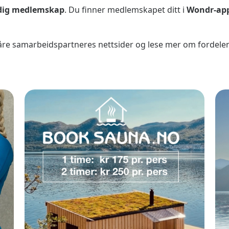
dig medlemskap
. Du finner medlemskapet ditt i
Wondr-ap
l våre samarbeidspartneres nettsider og lese mer om fordele