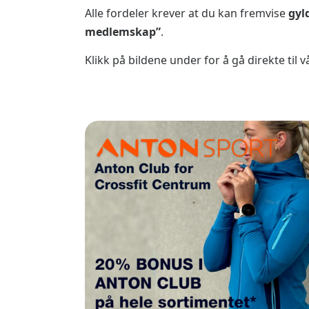
Alle fordeler krever at du kan fremvise
gyl
medlemskap”
.
Klikk på bildene under for å gå direkte ti