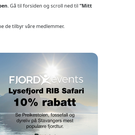
pen
. Gå til forsiden og scroll ned til
“Mitt
ne de tilbyr våre medlemmer.