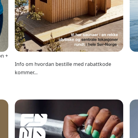
on +
Info om hvordan bestille med rabattkode
kommer...