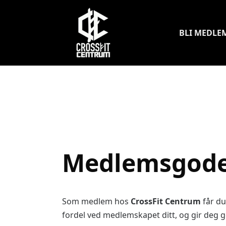
BLI MEDLE
Medlemsgode
Som medlem hos
CrossFit Centrum
får du
fordel ved medlemskapet ditt, og gir deg 