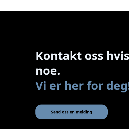
Kontakt oss hvis
noe.
Vi er her for deg
Send oss en melding